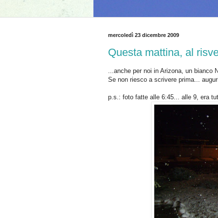
mercoledì 23 dicembre 2009
Questa mattina, al risveg
...anche per noi in Arizona, un bianco 
Se non riesco a scrivere prima... augur
p.s.: foto fatte alle 6:45... alle 9, era tu