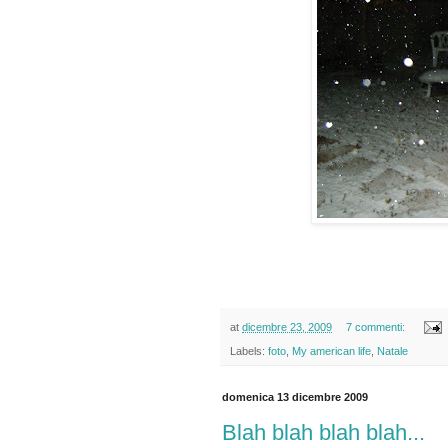
at
dicembre 23, 2009
7 commenti:
Labels:
foto
,
My american life
,
Natale
domenica 13 dicembre 2009
Blah blah blah blah...