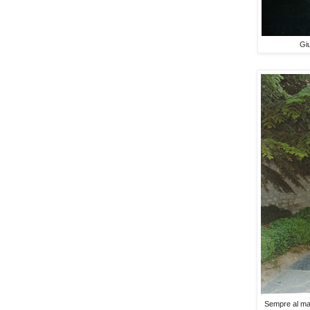
Giu
Sempre al mat