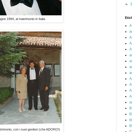
►
Etic
gno 1994, al matrimonio in Italia
A
a
A
A
A
a
a
a
a
A
A
A
A
a
B
B
b
B
rimonio, con i suoi genitori (che ADORO!)
C