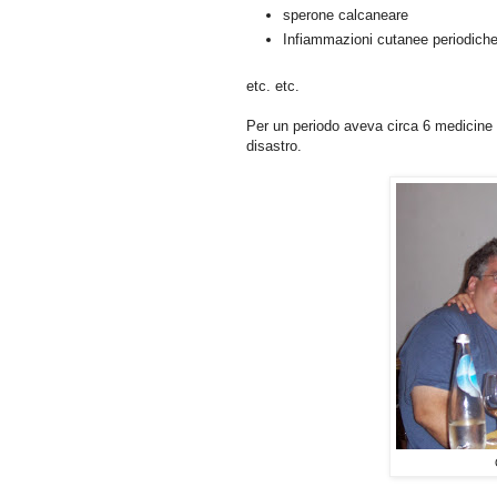
sperone calcaneare
Infiammazioni cutanee periodich
etc. etc.
Per un periodo aveva circa 6 medicine 
disastro.