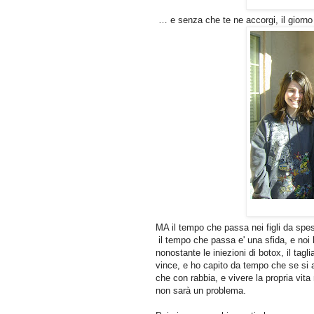
… e senza che te ne accorgi, il giorno
MA il tempo che passa nei figli da spes
il tempo che passa e' una sfida, e no
nonostante le iniezioni di botox, il tagl
vince, e ho capito da tempo che se si 
che con rabbia, e vivere la propria vit
non sarà un problema.