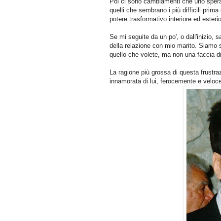
Poi ci sono cambiamenti che uno spera
quelli che sembrano i più difficili prima
potere trasformativo interiore ed esterio
Se mi seguite da un po', o dall'inizio, 
della relazione con mio marito. Siamo sp
quello che volete, ma non una faccia di
La ragione più grossa di questa frustra
innamorata di lui, ferocemente e veloce