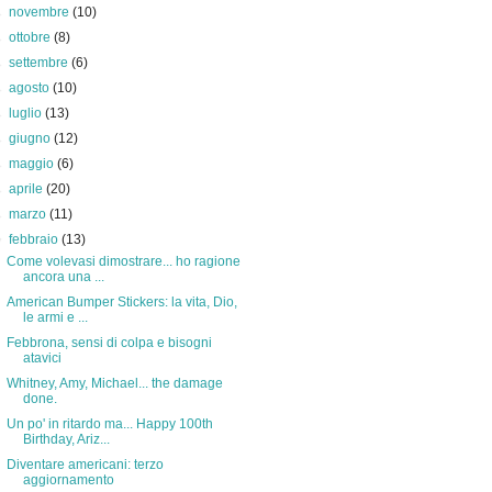
►
novembre
(10)
►
ottobre
(8)
►
settembre
(6)
►
agosto
(10)
►
luglio
(13)
►
giugno
(12)
►
maggio
(6)
►
aprile
(20)
►
marzo
(11)
▼
febbraio
(13)
Come volevasi dimostrare... ho ragione
ancora una ...
American Bumper Stickers: la vita, Dio,
le armi e ...
Febbrona, sensi di colpa e bisogni
atavici
Whitney, Amy, Michael... the damage
done.
Un po' in ritardo ma... Happy 100th
Birthday, Ariz...
Diventare americani: terzo
aggiornamento