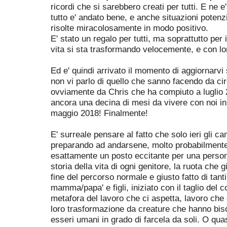
ricordi che si sarebbero creati per tutti. E ne 
tutto e' andato bene, e anche situazioni poten
risolte miracolosamente in modo positivo.
E' stato un regalo per tutti, ma soprattutto per i 
vita si sta trasformando velocemente, e con lor
Ed e' quindi arrivato il momento di aggiornarvi 
non vi parlo di quello che sanno facendo da cir
ovviamente da Chris che ha compiuto a luglio 
ancora una decina di mesi da vivere con noi in
maggio 2018! Finalmente!
E' surreale pensare al fatto che solo ieri gli ca
preparando ad andarsene, molto probabilmente 
esattamente un posto eccitante per una persona
storia della vita di ogni genitore, la ruota che g
fine del percorso normale e giusto fatto di tanti 
mamma/papa' e figli, iniziato con il taglio del
metafora del lavoro che ci aspetta, lavoro che
loro trasformazione da creature che hanno bisog
esseri umani in grado di farcela da soli. O qu