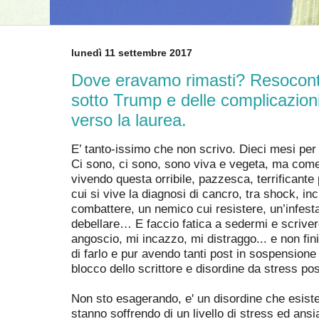
lunedì 11 settembre 2017
Dove eravamo rimasti? Resoconto
sotto Trump e delle complicazioni 
verso la laurea.
E’ tanto-issimo che non scrivo. Dieci mesi per 
Ci sono, ci sono, sono viva e vegeta, ma come m
vivendo questa orribile, pazzesca, terrificant
cui si vive la diagnosi di cancro, tra shock, in
combattere, un nemico cui resistere, un’infest
debellare… E faccio fatica a sedermi e scrivere 
angoscio, mi incazzo, mi distraggo... e non fi
di farlo e pur avendo tanti post in sospensione 
blocco dello scrittore e disordine da stress po
Non sto esagerando, e' un disordine che esiste
stanno soffrendo di un livello di stress ed ansi