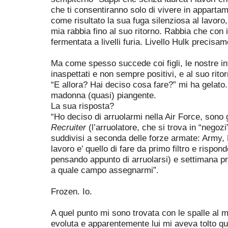
che ti consentiranno solo di vivere in appartam
come risultato la sua fuga silenziosa al lavoro
mia rabbia fino al suo ritorno. Rabbia che con 
fermentata a livelli furia. Livello Hulk precisam
Ma come spesso succede coi figli, le nostre int
inaspettati e non sempre positivi, e al suo rit
“E allora? Hai deciso cosa fare?” mi ha gelato
madonna (quasi) piangente.
La sua risposta?
“Ho deciso di arruolarmi nella Air Force, sono 
Recruiter
(l’arruolatore, che si trova in “negozi
suddivisi a seconda delle forze armate: Army, 
lavoro e’ quello di fare da primo filtro e rispo
pensando appunto di arruolarsi) e settimana pro
a quale campo assegnarmi”.
Frozen. Io.
A quel punto mi sono trovata con le spalle al m
evoluta e apparentemente lui mi aveva tolto q