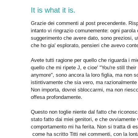
It is what it is.
Grazie dei commenti al post precendente. Rispo
intanto vi ringrazio comunemente: ogni parola 
suggerimento che avere dato, sono preziosi, ut
che ho gia' esplorato, pensieri che avevo cont
Avete tutti ragione per quello che riguarda i mie
quello che mi ripete J, e cioe' "You're still thei
anymore", sono ancora la loro figlia, ma non s
istintivamente che sia vero, ma razionalmente 
Non importa, dovrei sbloccarmi, ma non riesco
offesa profondamente.
Questo non toglie niente dal fatto che riconosco
stato fatto dai miei genitori, e che ovviamente 
comportamento mi ha ferita. Non si tratta di e
come ha scritto Titti nei commenti, con la lonta