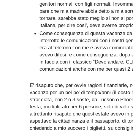
genitori normali con figli normali. Insomma,
pare che mia madre abbia detto a mia sor
tornare, sarebbe stato meglio si non si por
italiana, per dire cosi', deve averne propri
Come conseguenza di questa vacanza da d
interrotto le comunicazioni con i nostri ge
era al telefono con me e aveva cominciato a
avevo difesi, e come conseguenza, dopo a
in faccia con il classico "Devo andare. CLI
comunicazioni anche con me per quasi 2 a
E' risaputo che, per ovvie ragioni finanziarie, n
vacanza per un bel po' di tempo/anni (il costo m
stracciata, con 2 o 3 soste, da Tucson o Phoen
testa, moltiplicato per 6 persone, solo di volo 
altrettanto risaputo che quest'estate avevo in 
aspettavo la cittadinanza e il passaporto, di to
chiedendo a mio suocero i biglietti, su consigli