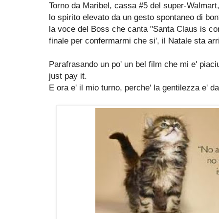
Torno da Maribel, cassa #5 del super-Walmart
lo spirito elevato da un gesto spontaneo di bon
la voce del Boss che canta "Santa Claus is com
finale per confermarmi che si', il Natale sta a
Parafrasando un po' un bel film che mi e' piaci
just pay it.
E ora e' il mio turno, perche' la gentilezza e' 