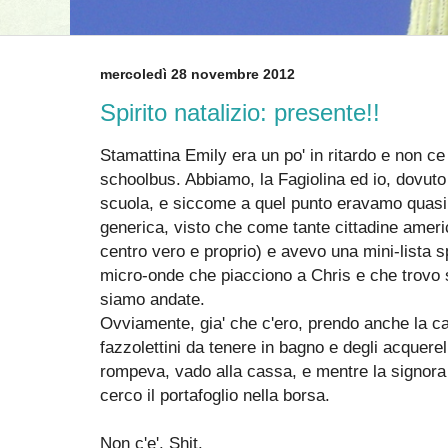
mercoledì 28 novembre 2012
Spirito natalizio: presente!!
Stamattina Emily era un po' in ritardo e non ce 
schoolbus. Abbiamo, la Fagiolina ed io, dovu
scuola, e siccome a quel punto eravamo quasi "
generica, visto che come tante cittadine ameri
centro vero e proprio) e avevo una mini-lista 
micro-onde che piacciono a Chris e che trovo
siamo andate.
Ovviamente, gia' che c'ero, prendo anche la car
fazzolettini da tenere in bagno e degli acquerel
rompeva, vado alla cassa, e mentre la signora
cerco il portafoglio nella borsa.
Non c'e'. Shit.