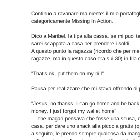
Continuo a ravanare ma niente: il mio portafog
categoricamente Missing In Action.
Dico a Maribel, la tipa alla cassa, se mi puo' t
sarei scappata a casa per prendere i soldi.
A questo punto la ragazza (ricordo che per me 
ragazze, ma in questo caso era sui 30) in fila d
"That's ok, put them on my bill".
Pausa per realizzare che mi stava offrendo di
"Jesus, no thanks. I can go home and be back i
money, I just forgot my wallet home"
... che magari pensava che fosse una scusa, que
casa, per dare uno snack alla piccola gratis (
a seguito, le prendo sempre qualcosa da mang