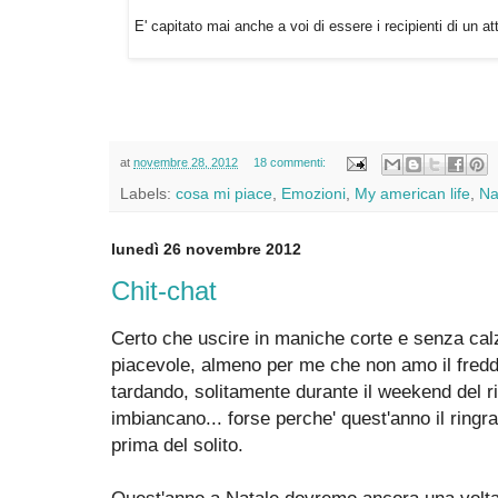
E' capitato mai anche a voi di essere i recipienti di un a
at
novembre 28, 2012
18 commenti:
Labels:
cosa mi piace
,
Emozioni
,
My american life
,
Na
lunedì 26 novembre 2012
Chit-chat
Certo che uscire in maniche corte e senza cal
piacevole, almeno per me che non amo il fredd
tardando, solitamente durante il weekend del 
imbiancano... forse perche' quest'anno il ringr
prima del solito.