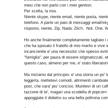
mesi che non parlo con i miei genitori.
Per scelta, la mia.
Niente skype, niente email, niente posta, nient
telefono. A parte un paio di messaggi email/sk
risposto, niente. Zip. Nada. Zilch. Not. One. 
Ho anche finalmente completamente tagliato i c
che ha sposato il fratello di mio marito e vive 
incancrenite e' una necessita' che spesso evit
"famiglia", per paura di essere stigmatizzati, e
questo caso, almeno per me, e' stato liberatori
Ma iniziamo dal principio: e' una storia un po' 
leggerla, mettetevi comodi, altrimenti cambiat
post, che sara' piu' conciso. Munitevi di un caf
tazzone di te', magari una scodella di popcorn s
appoggiate il didietro su una bella poltrona co