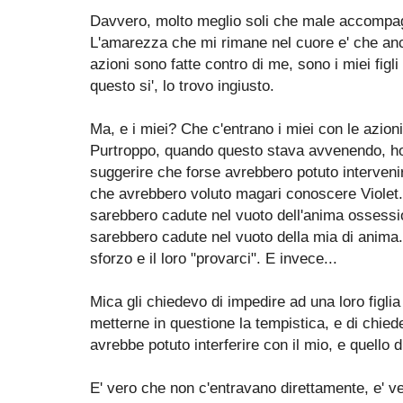
Davvero, molto meglio soli che male accompag
L'amarezza che mi rimane nel cuore e' che anc
azioni sono fatte contro di me, sono i miei fig
questo si', lo trovo ingiusto.
Ma, e i miei? Che c'entrano i miei con le azioni 
Purtroppo, quando questo stava avvenendo, ho 
suggerire che forse avrebbero potuto interveni
che avrebbero voluto magari conoscere Violet..
sarebbero cadute nel vuoto dell'anima ossessi
sarebbero cadute nel vuoto della mia di anima. 
sforzo e il loro "provarci". E invece...
Mica gli chiedevo di impedire ad una loro figlia 
metterne in questione la tempistica, e di chie
avrebbe potuto interferire con il mio, e quello di
E' vero che non c'entravano direttamente, e' v