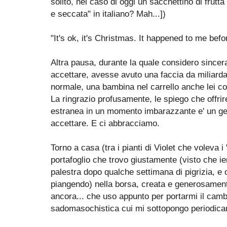
solito, nel caso di oggi un sacchettino di frutta
e seccata" in italiano? Mah...])
"It's ok, it's Christmas. It happened to me befo
Altra pausa, durante la quale considero sincer
accettare, avesse avuto una faccia da miliard
normale, una bambina nel carrello anche lei 
La ringrazio profusamente, le spiego che offrir
estranea in un momento imbarazzante e' un ge
accettare. E ci abbracciamo.
Torno a casa (tra i pianti di Violet che voleva i 
portafoglio che trovo giustamente (visto che ier
palestra dopo qualche settimana di pigrizia, e
piangendo) nella borsa, creata e generosamen
ancora...
che uso appunto per portarmi il camb
sadomasochistica cui mi sottopongo periodica