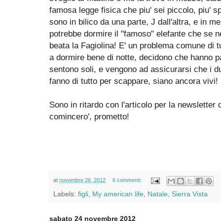
famosa legge fisica che piu' sei piccolo, piu' s
sono in bilico da una parte, J dall'altra, e in 
potrebbe dormire il "famoso" elefante che se ne
beata la Fagiolina! E' un problema comune di tu
a dormire bene di notte, decidono che hanno p
sentono soli, e vengono ad assicurarsi che i du
fanno di tutto per scappare, siano ancora vivi!
Sono in ritardo con l'articolo per la newsletter
comincero', prometto!
at
novembre 26, 2012
6 commenti:
Labels:
figli
,
My american life
,
Natale
,
Sierra Vista
sabato 24 novembre 2012