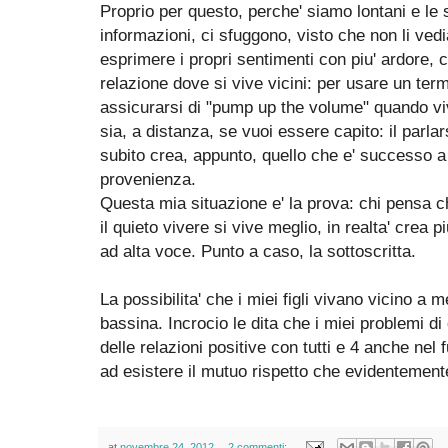
Proprio per questo, perche' siamo lontani e le s
informazioni, ci sfuggono, visto che non li ved
esprimere i propri sentimenti con piu' ardore, 
relazione dove si vive vicini: per usare un ter
assicurarsi di "pump up the volume" quando viv
sia, a distanza, se vuoi essere capito: il parlars
subito crea, appunto, quello che e' successo a
provenienza.
Questa mia situazione e' la prova: chi pensa 
il quieto vivere si vive meglio, in realta' crea p
ad alta voce. Punto a caso, la sottoscritta.
La possibilita' che i miei figli vivano vicino a
bassina. Incrocio le dita che i miei problemi d
delle relazioni positive con tutti e 4 anche nel f
ad esistere il mutuo rispetto che evidentement
at
novembre 24, 2012
2 commenti: