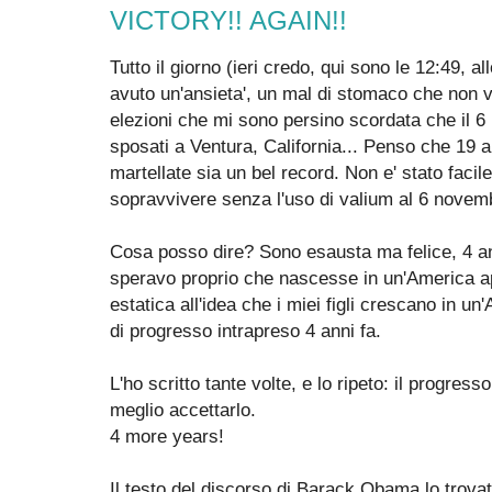
VICTORY!! AGAIN!!
Tutto il giorno (ieri credo, qui sono le 12:49, al
avuto un'ansieta', un mal di stomaco che non vi
elezioni che mi sono persino scordata che il 
sposati a Ventura, California... Penso che 19 
martellate sia un bel record. Non e' stato facile
sopravvivere senza l'uso di valium al 6 novem
Cosa posso dire? Sono esausta ma felice, 4 anni
speravo proprio che nascesse in un'America ape
estatica all'idea che i miei figli crescano in un
di progresso intrapreso 4 anni fa.
L'ho scritto tante volte, e lo ripeto: il progres
meglio accettarlo.
4 more years!
Il testo del discorso di Barack Obama lo trova