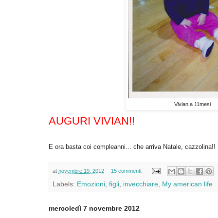
Vivian a 11mesi
AUGURI VIVIAN!!
E ora basta coi compleanni... che arriva Natale, cazzolina!!
at
novembre 19, 2012
15 commenti:
Labels:
Emozioni
,
figli
,
invecchiare
,
My american life
mercoledì 7 novembre 2012