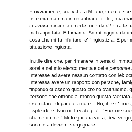
E ovviamente, una volta a Milano, ecco le sue 
lei e mia mamma in un abbraccio, lei, mia mamm
ci aveva minacciati morte, ricordate? ritratte fe
inchiappettata. E fumante. Se mi leggete da un
cosa che mi fa infuriare, e' l'ingiustizia. E per
situazione ingiusta.
Inutile dire che, per rimanere in tema di immat
sorella nel mio elenco mentale delle
personae 
interesse ad avere nessun contatto con lei: com
interessa avere un rapporto con persone, famig
fingendo di essere queste eroine d'altruismo, 
persone che offrono al mondo questa facciata s
esemplare, di pace e amore... No, il re e' nudo
risplendere. Non mi fregate piu'. "Fool me on
shame on me." Mi freghi una volta, devi vergog
sono io a dovermi vergognare.