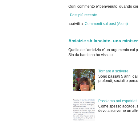
Ogni commento e' benvenuto, quando cont
Post più recente
Iscriviti a:
Commenti sul post (Atom)
Amicizie sbilanciate: una miniser
Quello dell'amicizia e' un argomento cui 
Sin da bambina ho vissuto ...
Tornare a scrivere
Sono passati 5 anni dal
profondi, sociali e pers
Possiamo noi espatriati c
Come spesso accade, st
devo a scriverne un altro