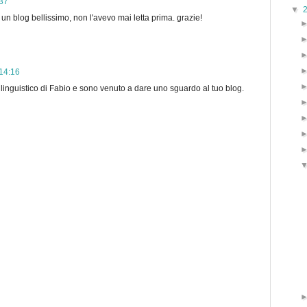
:37
▼
un blog bellissimo, non l'avevo mai letta prima. grazie!
 14:16
 linguistico di Fabio e sono venuto a dare uno sguardo al tuo blog.