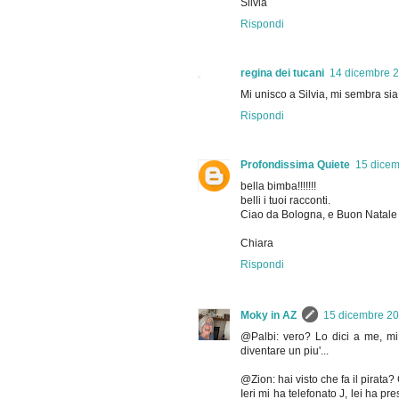
Silvia
Rispondi
regina dei tucani
14 dicembre 2
Mi unisco a Silvia, mi sembra sia n
Rispondi
Profondissima Quiete
15 dicem
bella bimba!!!!!!!
belli i tuoi racconti.
Ciao da Bologna, e Buon Natale
Chiara
Rispondi
Moky in AZ
15 dicembre 20
@Palbi: vero? Lo dici a me, mi
diventare un piu'...
@Zion: hai visto che fa il pirata?
Ieri mi ha telefonato J, lei ha p