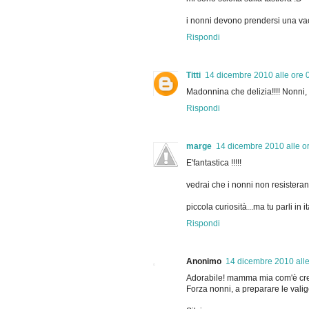
i nonni devono prendersi una v
Rispondi
Titti
14 dicembre 2010 alle ore 
Madonnina che delizia!!!! Nonni
Rispondi
marge
14 dicembre 2010 alle o
E'fantastica !!!!!
vedrai che i nonni non resistera
piccola curiosità...ma tu parli in 
Rispondi
Anonimo
14 dicembre 2010 alle
Adorabile! mamma mia com'è cre
Forza nonni, a preparare le valig