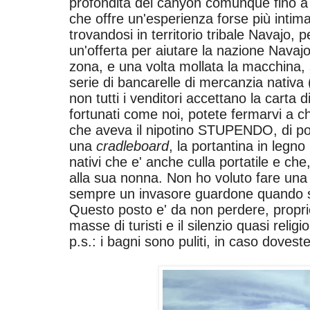
profondità del canyon comunque fino a 
che offre un'esperienza forse più intima d
trovandosi in territorio tribale Navajo, 
un'offerta per aiutare la nazione Nava
zona, e una volta mollata la macchina, 
serie di bancarelle di mercanzia nativa
non tutti i venditori accettano la carta d
fortunati come noi, potete fermarvi a 
che aveva il nipotino STUPENDO, di po
una
cradleboard
, la portantina in legno
nativi
che e' anche culla portatile e che
alla sua nonna. Non ho voluto fare una
sempre un invasore guardone quando son
Questo posto e' da non perdere, propri
masse di turisti e il silenzio quasi relig
p.s.: i bagni sono puliti, in caso dovest