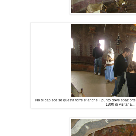
No si capisce se questa torre e' anche il punto dove spazio/te
1800 di visitarla...