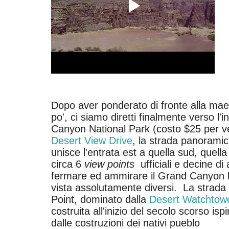
Dopo aver ponderato di fronte alla maes
po', ci siamo diretti finalmente verso l
Canyon National Park (costo $25 per vet
Desert View Drive
, la strada panoramic
unisce l'entrata est a quella sud, quell
circa 6
view points
ufficiali e decine di a
fermare ed ammirare il Grand Canyon l
vista assolutamente diversi. La strada 
Point, dominato dalla
Desert Watchtow
costruita all'inizio del secolo scorso ispi
dalle costruzioni dei nativi pueblo