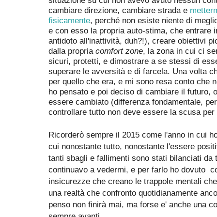
cambiare direzione, cambiare strada e
metterm
fisicamente
, perché non esiste niente di meglio
e con esso la propria auto-stima, che entrare in
antidoto all'inattività, duh?!), creare obiettivi p
dalla propria
comfort zone
, la zona in cui ci s
sicuri, protetti, e dimostrare a se stessi di ess
superare le avversità e di farcela. Una volta c
per quello che era, e mi sono resa conto che 
ho pensato e poi deciso di cambiare il futuro, 
essere cambiato (differenza fondamentale, per
controllare tutto non deve essere la scusa per
Ricorderò sempre il 2015 come l'anno in cui ho
cui nonostante tutto, nonostante l'essere posit
tanti sbagli e fallimenti sono stati bilanciati da
continuavo a vedermi, e per farlo ho dovuto co
insicurezze che creano le trappole mentali che 
una realtà che confronto quotidianamente anco
penso non finirà mai, ma forse e' anche una c
sempre avanti.