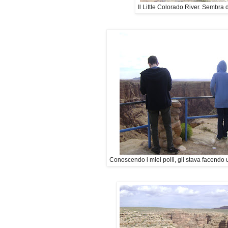
Il Little Colorado River. Sembra d
Conoscendo i miei polli, gli stava facendo u