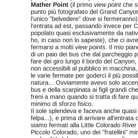
Mather Point
(il primo
view point
che si
punto più fotografato del Grand Canyon, 
l'unico "belvedere" dove si fermeranno
l'entrata ad est, passando invece per 
popolato quasi esclusivamente da nativ
ho, in caso non lo sapeste), che ci avre
fermarsi a molti
view points
. Il mio pia
di un paio dei bus che dal parcheggio pri
fare dei giro lungo il bordo del Canyon
non accessibili al pubblico in macchina
le varie fermate per goderci il più possi
natura... Ovviamente avevo solo accen
bus e della scarpinata ai figli grandi c
freni a mano quando si tratta di fare q
minimo di sforzo fisico.
Il sole splendeva e faceva anche quasi 
felpa...), e prima di arrivare all'entrata
siamo fermati alla Little Colorado River
Piccolo Colorado, uno dei "fratellini" mi