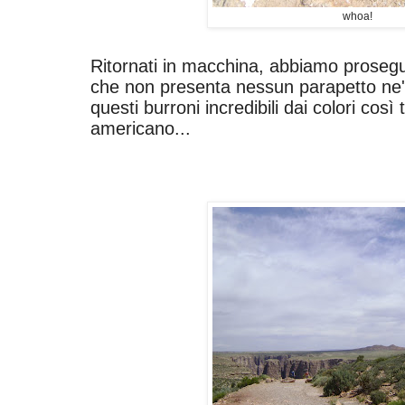
whoa!
Ritornati in macchina, abbiamo prosegu
che non presenta nessun parapetto ne' 
questi burroni incredibili dai colori così 
americano...