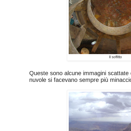
Il soffitto
Queste sono alcune immagini scattate da
nuvole si facevano sempre più minaccio