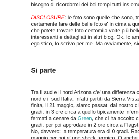
bisogno di ricordarmi dei bei tempi tutti insiem
DISCLOSURE
: le foto sono quelle che sono, tr
certamente fare delle belle foto e' in cima a qu
che potete trovare foto centomila volte più bel
interessanti e dettagliati in altri blog. Ok, lo 
egoistico, lo scrivo per me. Ma ovviamente, si
Si parte
Tra il sud e il nord Arizona c'e' una differenza c
nord e il sud Italia, infatti partiti da Sierra Vist
finita, il 21 maggio, siamo passati dal nostro c
gradi, in 3 ore circa a quello tipicamente infer
fermati a cenare da
Green
, che ci ha accolto 
gradi, per poi approdare in 2 ore circa a Flagst
No, davvero: la temperatura era di 0 gradi. Raga
maggio per noi e' uno shock termico. O anche 