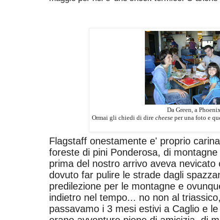
Da Green, a Phoeni
Ormai gli chiedi di dire
cheese
per una foto e ques
Flagstaff onestamente e' proprio carina
foreste di pini Ponderosa, di montagne
prima del nostro arrivo aveva nevicato
dovuto far pulire le strade dagli spazza
predilezione per le montagne e ovunque
indietro nel tempo... no non al triassico
passavamo i 3 mesi estivi a Caglio e l