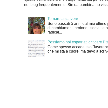
nel blog frequentemente. Sin da bambina ho vissu
Tornare a scrivere
Sono passati 5 anni dal mio ultimo 
di cambiamenti profondi, sociali e 
radical...
Possiamo noi espatriati criticare l'It
Come spesso accade, sto "lavorand
che mi sta a cuore, ma devo a scrive