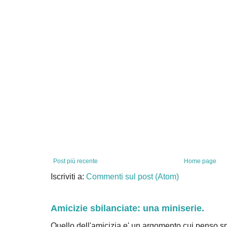
Post più recente
Home page
Iscriviti a:
Commenti sul post (Atom)
Amicizie sbilanciate: una miniserie.
Quello dell'amicizia e' un argomento cui penso sp