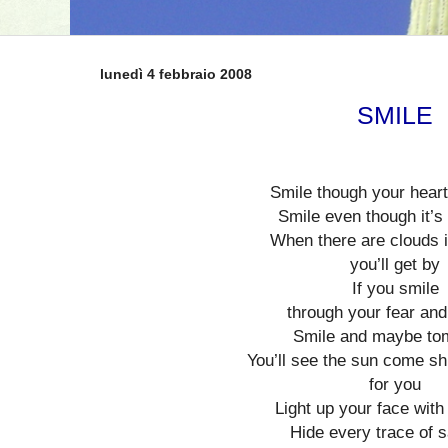
lunedì 4 febbraio 2008
SMILE
Smile though your heart
Smile even though it’s
When there are clouds i
you’ll get by
If you smile
through your fear an
Smile and maybe to
You’ll see the sun come sh
for you
Light up your face with
Hide every trace of 