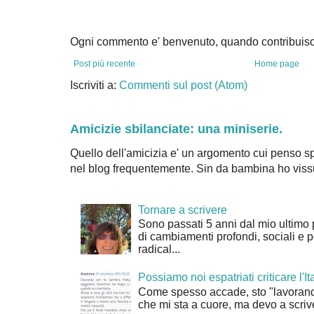
Ogni commento e' benvenuto, quando contribuisc
Post più recente
Home page
Iscriviti a:
Commenti sul post (Atom)
Amicizie sbilanciate: una miniserie.
Quello dell'amicizia e' un argomento cui penso sp
nel blog frequentemente. Sin da bambina ho vissu
Tornare a scrivere
Sono passati 5 anni dal mio ultimo 
di cambiamenti profondi, sociali e 
radical...
Possiamo noi espatriati criticare l'It
Come spesso accade, sto "lavorand
che mi sta a cuore, ma devo a scrive