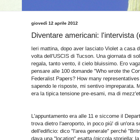
giovedì 12 aprile 2012
Diventare americani: l'intervista
Ieri mattina, dopo aver lasciato Violet a casa d
volta dell'USCIS di Tucson. Una giornata di sol
regala, tanto vento, il cielo bluissimo. Ero v
pensare alle 100 domande "Who wrote the Con
Federalist Papers? How many representatives 
sapendo le risposte, mi sentivo impreparata. 
era la tipica tensione pre-esami, ma di mezz'e
L'appuntamento era alle 11 e siccome il Depar
trova dietro l'aeroporto, in poco più' di un'ora s
dell'edificio: dico "l'area generale" perché "Br
dava una "location" esatta (piccola storiella: la