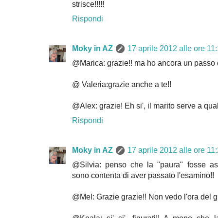
strisce!!!!!
Rispondi
Moky in AZ
17 aprile 2012 alle ore 11
@Marica: grazie!! ma ho ancora un passo d
@ Valeria:grazie anche a te!!
@Alex: grazie! Eh si', il marito serve a qual
Rispondi
Moky in AZ
17 aprile 2012 alle ore 11
@Silvia: penso che la "paura" fosse a
sono contenta di aver passato l'esamino!!
@Mel: Grazie grazie!! Non vedo l'ora del g