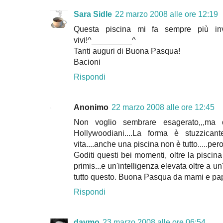
Sara Sidle
22 marzo 2008 alle ore 12:19
Questa piscina mi fa sempre più in
vivi!^_________^
Tanti auguri di Buona Pasqua!
Bacioni
Rispondi
Anonimo
22 marzo 2008 alle ore 12:45
Non voglio sembrare esagerato,,,ma
Hollywoodiani....La forma è stuzzican
vita....anche una piscina non è tutto.....pero
Goditi questi bei momenti, oltre la piscina h
primis...e un'intelligenza elevata oltre a u
tutto questo. Buona Pasqua da mami e pa
Rispondi
davmo
23 marzo 2008 alle ore 06:54