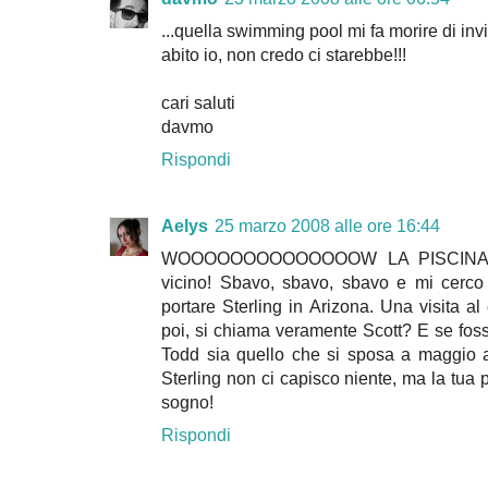
...quella swimming pool mi fa morire di inv
abito io, non credo ci starebbe!!!
cari saluti
davmo
Rispondi
Aelys
25 marzo 2008 alle ore 16:44
WOOOOOOOOOOOOOOW LA PISCINA!!! E'
vicino! Sbavo, sbavo, sbavo e mi cerco
portare Sterling in Arizona. Una visita al
poi, si chiama veramente Scott? E se fo
Todd sia quello che si sposa a maggio a 
Sterling non ci capisco niente, ma la tua 
sogno!
Rispondi