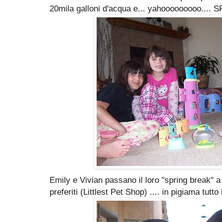
20mila galloni d'acqua e... yahooooooooo.... 
Emily e Vivian passano il loro "spring break" a 
preferiti (Littlest Pet Shop) .... in pigiama tutto