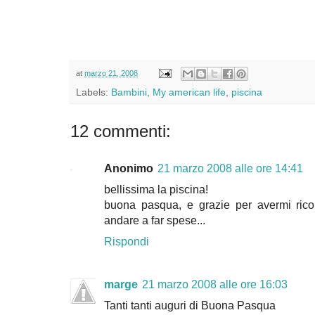
at
marzo 21, 2008
Labels:
Bambini
,
My american life
,
piscina
12 commenti:
Anonimo
21 marzo 2008 alle ore 14:41
bellissima la piscina!
buona pasqua, e grazie per avermi ric
andare a far spese...
Rispondi
marge
21 marzo 2008 alle ore 16:03
Tanti tanti auguri di Buona Pasqua