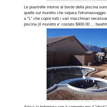
Le piastrelle intorno al bordo della piscina son
quelle sul muretto che separa l'idromassaggio d
a "L" che copre tutti i vari macchinari necessar
piscina (il muretto e' costato $900.00 ... bwahh
Arriva la betoniera con il cemento per il "deck