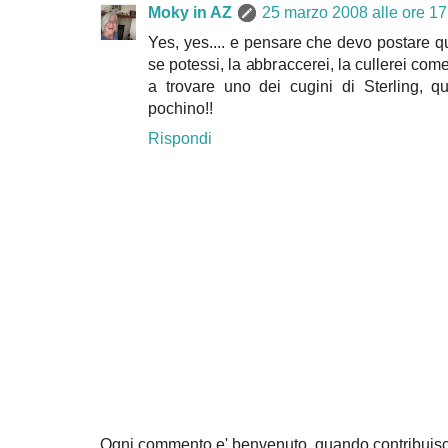
Moky in AZ
25 marzo 2008 alle ore 17
Yes, yes.... e pensare che devo postare qua
se potessi, la abbraccerei, la cullerei come
a trovare uno dei cugini di Sterling, q
pochino!!
Rispondi
Ogni commento e' benvenuto, quando contribuisc