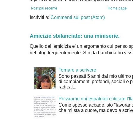
Post più recente
Home page
Iscriviti a:
Commenti sul post (Atom)
Amicizie sbilanciate: una miniserie.
Quello dell'amicizia e' un argomento cui penso sp
nel blog frequentemente. Sin da bambina ho vissu
Tornare a scrivere
Sono passati 5 anni dal mio ultimo 
di cambiamenti profondi, sociali e 
radical...
Possiamo noi espatriati criticare l'It
Come spesso accade, sto "lavorand
che mi sta a cuore, ma devo a scrive