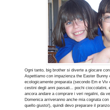
Ogni tanto, big brother si diverte a giocare con 
Aspettiamo con impazienza the Easter Bunny c
ecologicamente preparata (secondo Em e Viv e' u
cestini degli anni passati... pochi cioccolatini,
ancora andare a comprare i veri regalini, da ve
Domenica arriveranno anche mia cognata con m
quello giusto!), quindi devo preparare il pranzo.