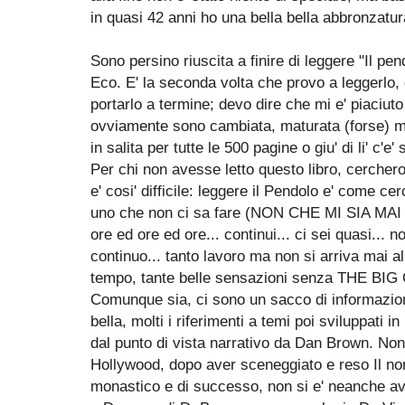
in quasi 42 anni ho una bella bella abbronza
Sono persino riuscita a finire di leggere "Il pe
Eco. E' la seconda volta che provo a leggerlo, 
portarlo a termine; devo dire che mi e' piaciuto
ovviamente sono cambiata, maturata (forse) 
in salita per tutte le 500 pagine o giu' di li' c'e'
Per chi non avesse letto questo libro, cerchero 
e' cosi' difficile: leggere il Pendolo e' come 
uno che non ci sa fare (NON CHE MI SIA MAI C
ore ed ore ed ore... continui... ci sei quasi... 
continuo... tanto lavoro ma non si arriva mai al
tempo, tante belle sensazioni senza THE BIG 
Comunque sia, ci sono un sacco di informazio
bella, molti i riferimenti a temi poi sviluppati 
dal punto di vista narrativo da Dan Brown. Non 
Hollywood, dopo aver sceneggiato e reso Il nom
monastico e di successo, non si e' neanche avv