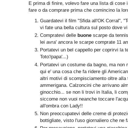
E prima di finire, volevo fare una lista di cose
fare o da comprare prima che comincino la lor
Guardatevi il film "Sfida all'OK Corral", 
vi fate una bella cultura sul posto dove vi
Compratevi delle
buone
scarpe da tenni
lei avra' ancora le scarpe comprate 11 ann
Portatevi un bel cappello per coprirvi la t
Toto'/papa'...)
Portatevi un costume da bagno, ma non 
qui e' una cosa che fa ridere gli America
altri motivi di scompisciamento oltre alla
ammerigana. Calzoncini che arrivano al
ginocchio... se non li trovi in Italia, li 
siccome non vuoi neanche toccare l'acqu
all'ombra con Lady!!
Non preoccupatevi delle creme di protez
bottigliate, visto l'uso giornaliero che ne