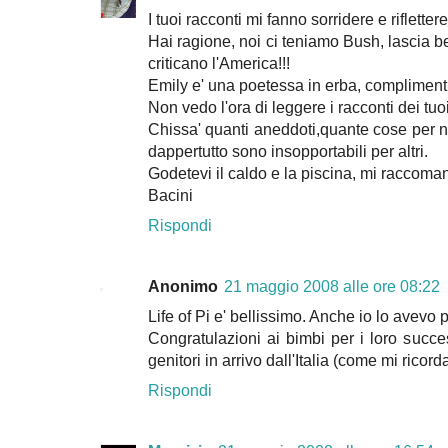
I tuoi racconti mi fanno sorridere e rifletter
Hai ragione, noi ci teniamo Bush, lascia ber
criticano l'America!!!
Emily e' una poetessa in erba, complimenti
Non vedo l'ora di leggere i racconti dei tuo
Chissa' quanti aneddoti,quante cose per n
dappertutto sono insopportabili per altri.
Godetevi il caldo e la piscina, mi raccoma
Bacini
Rispondi
Anonimo
21 maggio 2008 alle ore 08:22
Life of Pi e' bellissimo. Anche io lo avevo 
Congratulazioni ai bimbi per i loro succe
genitori in arrivo dall'Italia (come mi ricorda
Rispondi