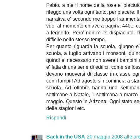
Fabio, a me il nome della rosa e' piaciuto 
rileggo una volta ogni tanto, per piacere. I
narrativa e' secondo me troppo frammentat
vuoi al momento chiave a pagina 440... c
a leggerlo. Pero' non mi e' dispiaciuto, l
difficile nello stesso tempo.
Per quanto riguarda la scuola, giugno e'
scuola, a luglio arrivano i monsoni, quindi
quindi e' necessario non avere i bambini
e' fatta di una serie di edifici, come se fo
devono muoversi di classe in classe ogni
con i lampi!! Ad agosto si ricomincia a sta
scuola. Ad ottobre hanno una settimana
settimane a Natale, 1 settimana a marzo (
maggio. Questo in Arizona. Ogni stato s
delle stagioni etc.
Rispondi
Back in the USA
20 maggio 2008 alle or