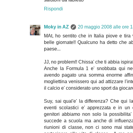
Rispondi
Moky in AZ
20 maggio 2008 alle ore 
MAt, ho sentito che in Italia piove e tira
belle giornate!! Qualcuno ha detto che ab
paese...
JJ, no problem!! Chissa' che ti abbia ispirat
Anche la Formula 1 e' snobbata qui neg
avendo pagato una somma enorme affin
mogliettina venissero qui ad attizzare l'in
il calcio e' considerato uno sport da giocar
Suy, sai qual'e' la differenza? Che qui la
eventi scolastici e' apprezzata e in un 
genitori abbiamo non solo la possibilita' 
succede a scuola ma anche di influenzar
riunioni di classe, non ci sono mai stat