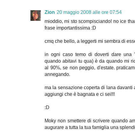
Zion
20 maggio 2008 alle ore 07:54
mioddio, mi sto scompisciando! no ice th
frase importantissima :D
cmq che bello, a leggerti mi sembra di esse
in ogni caso temo di doverti dare una "
quando abitavi tu qua) è da quando mi ric
al 90%, se non peggio, d'estate. praticame
annegando.
ma la sensazione coperta di lana davanti a
aggiungi che è bagnata e ci sei!!!
:D
Moky non smettere di scrivere quando arriv
augurare a tutta la tua famiglia una splendi