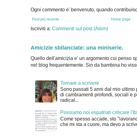
Ogni commento e' benvenuto, quando contribuisc
Post più recente
Home page
Iscriviti a:
Commenti sul post (Atom)
Amicizie sbilanciate: una miniserie.
Quello dell'amicizia e' un argomento cui penso sp
nel blog frequentemente. Sin da bambina ho vissu
Tornare a scrivere
Sono passati 5 anni dal mio ultimo 
di cambiamenti profondi, sociali e 
radical...
Possiamo noi espatriati criticare l'It
Come spesso accade, sto "lavorand
che mi sta a cuore, ma devo a scrive