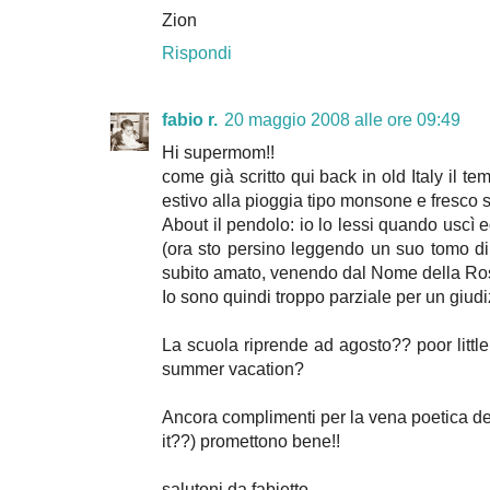
Zion
Rispondi
fabio r.
20 maggio 2008 alle ore 09:49
Hi supermom!!
come già scritto qui back in old Italy il te
estivo alla pioggia tipo monsone e fresco 
About il pendolo: io lo lessi quando uscì 
(ora sto persino leggendo un suo tomo di 
subito amato, venendo dal Nome della Ro
Io sono quindi troppo parziale per un giudiz
La scuola riprende ad agosto?? poor little
summer vacation?
Ancora complimenti per la vena poetica dei 
it??) promettono bene!!
salutoni da fabietto