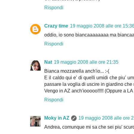
Rispondi
Crazy time
19 maggio 2008 alle ore 15:3
oddio, io sono biancaaaaaaaa ma bianca
Rispondi
Nat
19 maggio 2008 alle ore 21:35
Bianca mozzarella anch'io... :-(
E il caldo qui e' di quelli umidi che piu' u
passare la voglia di uscire in giardino che 
Vengo in AZ anch'iooooo!!!!! (Oppure a LA
Rispondi
Moky in AZ
19 maggio 2008 alle ore 
Andrea, comunque mi sa che sei piu' scuro 