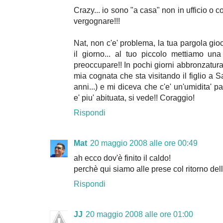
Crazy... io sono "a casa" non in ufficio o 
vergognare!!!
Nat, non c'e' problema, la tua pargola gio
il giorno... al tuo piccolo mettiamo una
preoccupare!! In pochi giorni abbronzatura
mia cognata che sta visitando il figlio a 
anni...) e mi diceva che c'e' un'umidita' pa
e' piu' abituata, si vede!! Coraggio!
Rispondi
Mat
20 maggio 2008 alle ore 00:49
ah ecco dov'è finito il caldo!
perchè qui siamo alle prese col ritorno dell
Rispondi
JJ
20 maggio 2008 alle ore 01:00