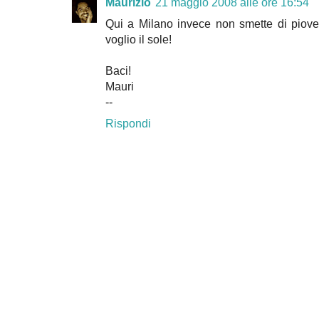
Maurizio
21 maggio 2008 alle ore 16:54
Qui a Milano invece non smette di piove
voglio il sole!
Baci!
Mauri
--
Rispondi