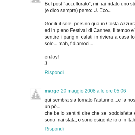
Bel post "acculturato", mi hai ridato uno 
(e dico sempre) perso: U. Eco...
Goditi il sole, persino qua in Costa Azzurr
ed in pieno Festival di Cannes, il tempo e' 
sentire i parigini calati in riviera a casa 
sole... mah, fidiamoci...
enJoy!
J
Rispondi
marge
20 maggio 2008 alle ore 05:06
qui sembra sia tornato l'autunno....e la n
un pò...
che bello sentirti dire che sei soddisfatta 
sono mai stata, o sono esigente io o in Ital
Rispondi