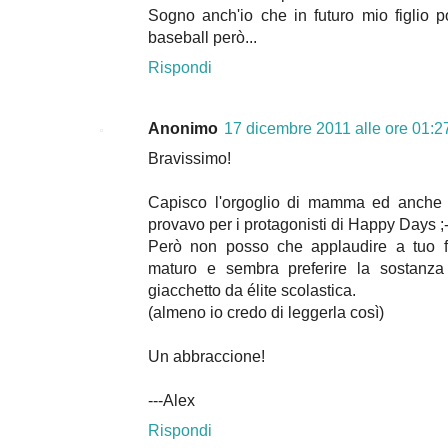
Sogno anch'io che in futuro mio figlio p
baseball però...
Rispondi
Anonimo
17 dicembre 2011 alle ore 01:2
Bravissimo!
Capisco l'orgoglio di mamma ed anche c
provavo per i protagonisti di Happy Days ;-
Però non posso che applaudire a tuo f
maturo e sembra preferire la sostanza
giacchetto da élite scolastica.
(almeno io credo di leggerla così)
Un abbraccione!
---Alex
Rispondi