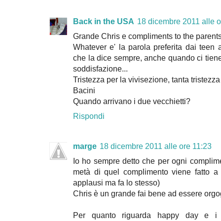
Back in the USA
18 dicembre 2011 alle o
Grande Chris e compliments to the parents.
Whatever e' la parola preferita dai teen a
che la dice sempre, anche quando ci tien
soddisfazione...
Tristezza per la vivisezione, tanta tristezza 
Bacini
Quando arrivano i due vecchietti?
Rispondi
marge
18 dicembre 2011 alle ore 11:23
Io ho sempre detto che per ogni complimen
metà di quel complimento viene fatto a 
applausi ma fa lo stesso)
Chris è un grande fai bene ad essere orgogl
Per quanto riguarda happy day e i f