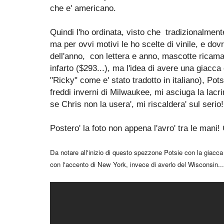
che e' americano.
Quindi l'ho ordinata, visto che tradizionalment
ma per ovvi motivi le ho scelte di vinile, e dov
dell'anno, con lettera e anno, mascotte ricamata
infarto ($293...), ma l'idea di avere una giacc
"Ricky" come e' stato tradotto in italiano), Po
freddi inverni di Milwaukee, mi asciuga la lacrim
se Chris non la usera', mi riscaldera' sul serio!
Postero' la foto non appena l'avro' tra le mani!
Da notare all'inizio di questo spezzone Potsie con la giacca
con l'accento di New York, invece di averlo del Wisconsin...